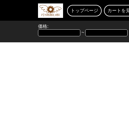
トップページ
カートを
価格:
~