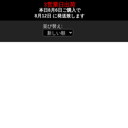
3営業日出荷
本日
8月6日
ご購入で
8月12日
に発送致します
並び替え: