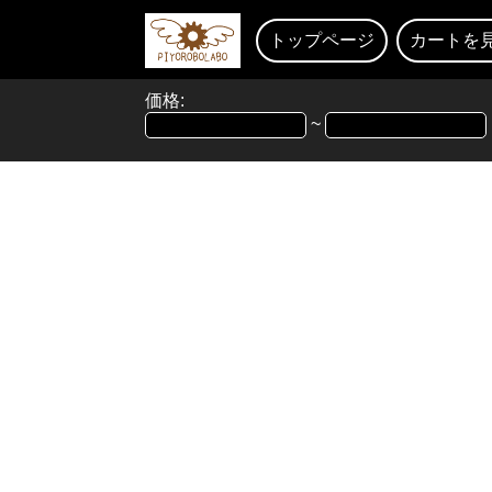
トップページ
カートを
価格:
~