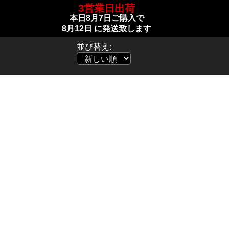
3営業日出荷
本日
8月7日
ご購入で
8月12日
に発送致します
並び替え: