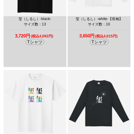
玺（しるし）-black-
玺（しるし）-white-【長袖】
サイズ数：13
サイズ数：10
3,720円
3,650円
(税込4,092円)
(税込4,015円)
Tシャツ
Tシャツ