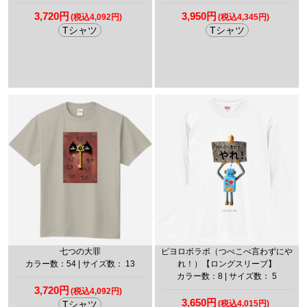
3,720円
3,950円
(税込4,092円)
(税込4,345円)
Tシャツ
Tシャツ
七つの大罪
ピヨロボラボ（つべこべ言わずにや
カラー数：54 | サイズ数： 13
れ！）【ロングスリーブ】
カラー数：8 | サイズ数： 5
3,720円
(税込4,092円)
3,650円
Tシャツ
(税込4,015円)