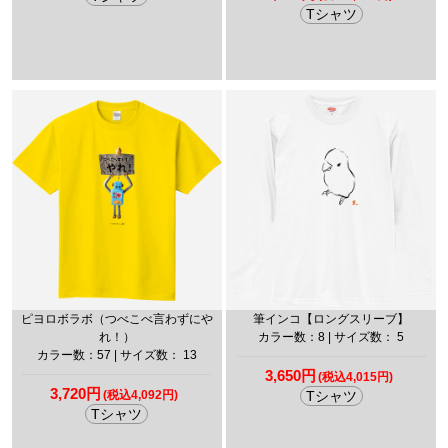
Tシャツ
ピヨロボラボ（つべこべ言わずにや
筆インコ【ロングスリーブ】
れ！）
カラー数：8 | サイズ数： 5
カラー数：57 | サイズ数： 13
3,650円
(税込4,015円)
3,720円
(税込4,092円)
Tシャツ
Tシャツ