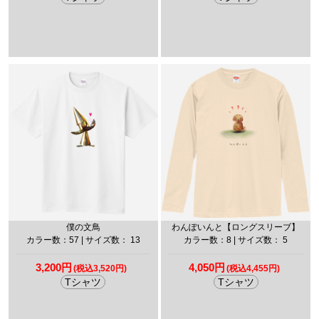
僕の文鳥
わんぽいんと【ロングスリーブ】
カラー数：57 | サイズ数： 13
カラー数：8 | サイズ数： 5
3,200円
4,050円
(税込3,520円)
(税込4,455円)
Tシャツ
Tシャツ