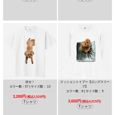
伏せ！
クッショントイプー【ロングスリー
カラー数：57 | サイズ数： 13
ブ】
カラー数：8 | サイズ数： 5
3,200円
(税込3,520円)
3,650円
Tシャツ
(税込4,015円)
Tシャツ