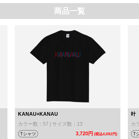
商品一覧
KANAU×KANAU
叶
カラー数：57 | サイズ数：13
カラ
3,720円
Tシャツ
T
(税込4,092円)