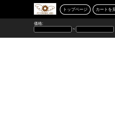
トップページ
カートを
価格:
~