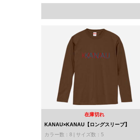
在庫切れ
KANAU×KANAU【ロングスリーブ】
カラー数：8 | サイズ数：5