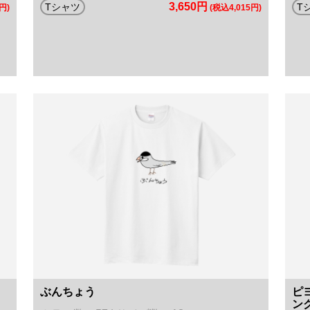
3,650円
Tシャツ
T
円)
(税込4,015円)
ぶんちょう
ピ
ン