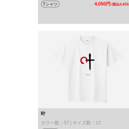
4,050円
Tシャツ
(税込4,455
叶
カラー数：57 | サイズ数：13