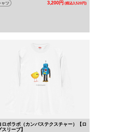
3,200円
シャツ
(税込3,520円)
ヨロボラボ（カンバステクスチャー）【ロ
グスリーブ】