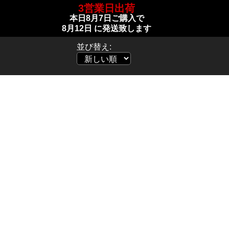
3営業日出荷
本日
8月7日
ご購入で
8月12日
に発送致します
並び替え: