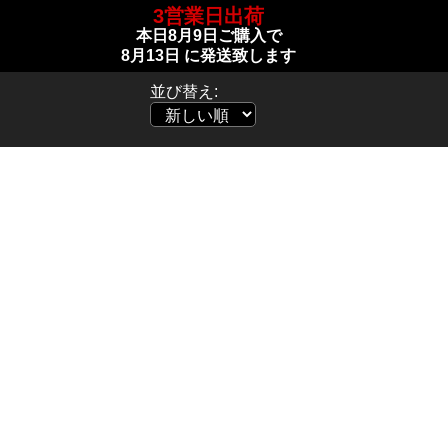
3営業日出荷
本日
8月9日
ご購入で
8月13日
に発送致します
並び替え: