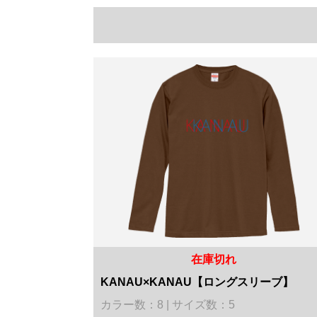
在庫切れ
KANAU×KANAU【ロングスリーブ】
カラー数：8 | サイズ数：5