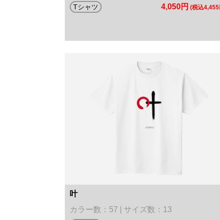
4,050円
Tシャツ
(税込4,455
叶
カラー数：57 | サイズ数：13