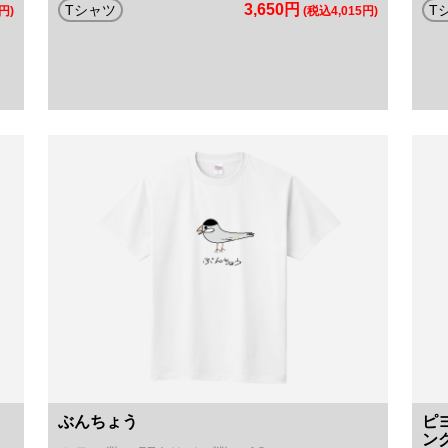
3,650円
Tシャツ
T
円)
(税込4,015円)
ぶんちょう
ピ
ン