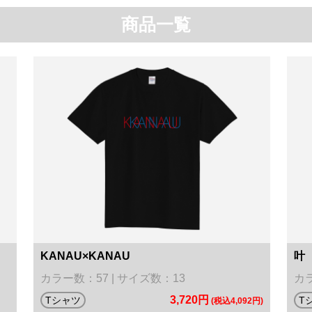
商品一覧
KANAU×KANAU
叶
カラー数：57 | サイズ数：13
カラ
3,720円
Tシャツ
T
(税込4,092円)