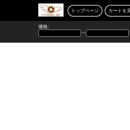
トップページ
カートを
価格:
~