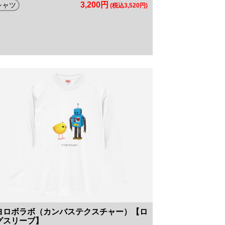
3,200円
シャツ
(税込3,520円)
ヨロボラボ（カンバステクスチャー）【ロ
グスリーブ】