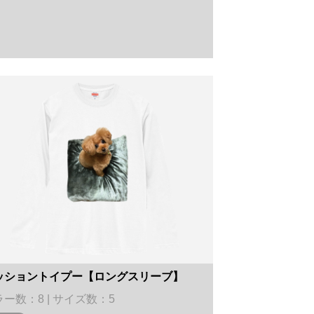
ッショントイプー【ロングスリーブ】
ー数：8 | サイズ数：5