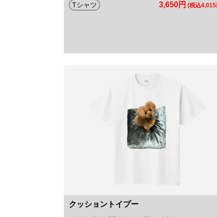
3,650円
Tシャツ
(税込4,015
クッショントイプー