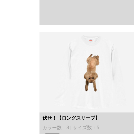
伏せ！【ロングスリーブ】
カラー数：8 | サイズ数：5