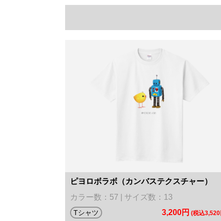
ピヨロボラボ（カンバステクスチャー）
カラー数：57 | サイズ数：13
3,200円
Tシャツ
(税込3,520