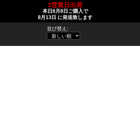
3営業日出荷
本日
8月8日
ご購入で
8月13日
に発送致します
並び替え: