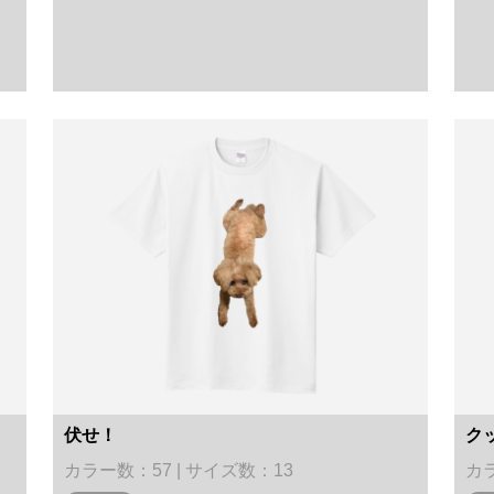
伏せ！
ク
カラー数：57 | サイズ数：13
カラ