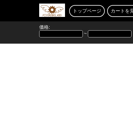
トップページ
カートを
価格:
~