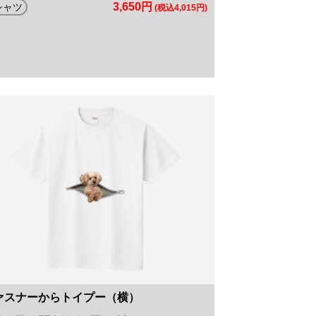
3,650円
シャツ
(税込4,015円)
ァスナーからトイプー（横）