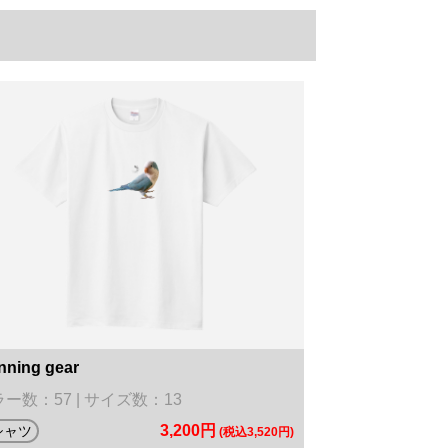
nning gear
ー数：57 | サイズ数：13
3,200円
シャツ
(税込3,520円)